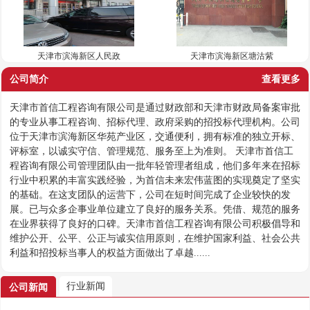
天津市滨海新区人民政
天津市滨海新区塘沽紫
公司简介
查看更多
天津市首信工程咨询有限公司是通过财政部和天津市财政局备案审批
的专业从事工程咨询、招标代理、政府采购的招投标代理机构。公司
位于天津市滨海新区华苑产业区，交通便利，拥有标准的独立开标、
评标室，以诚实守信、管理规范、服务至上为准则。 天津市首信工
程咨询有限公司管理团队由一批年轻管理者组成，他们多年来在招标
行业中积累的丰富实践经验，为首信未来宏伟蓝图的实现奠定了坚实
的基础。在这支团队的运营下，公司在短时间完成了企业较快的发
展。已与众多企事业单位建立了良好的服务关系。凭借、规范的服务
在业界获得了良好的口碑。天津市首信工程咨询有限公司积极倡导和
维护公开、公平、公正与诚实信用原则，在维护国家利益、社会公共
利益和招投标当事人的权益方面做出了卓越......
行业新闻
公司新闻