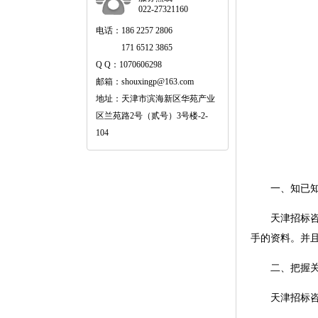
022-27321160
电话：186 2257 2806
171 6512 3865
Q Q：1070606298
邮箱：shouxingp@163.com
地址：天津市滨海新区华苑产业
区兰苑路2号（贰号）3号楼-2-
104
一、知已知彼
天津招标咨询
手的资料。并
二、把握关
天津招标咨询