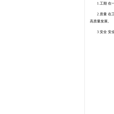
1.工期 在
2.质量 在
高质量发展。
3.安全 安