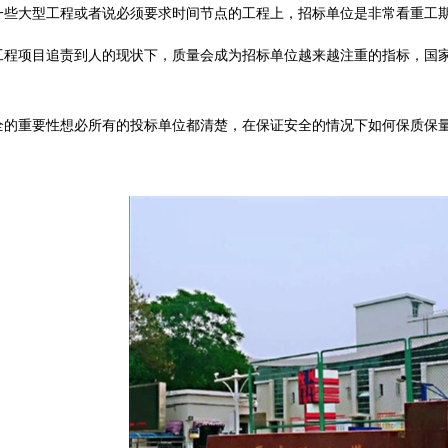
一些大型工程或者说必须要求时间节点的工程上，招标单位是非常看重工
工程项目追责到人的现状下，质量会成为招标单位越来越注重的指标，国
全的重要性想必所有的投标单位都清楚，在保证安全的情况下如何保质保