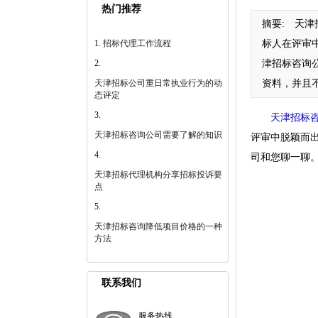
热门推荐
摘要:
天津招
招标代理工作流程
标人在评审
津招标咨询
天津招标公司重日常执业行为的动
资料，并且
态评定
天津招标
天津招标咨询公司需要了解的知识
评审中脱颖而
司和您聊一聊
天津招标代理机构分享招标投诉要
点
天津招标咨询降低项目价格的一种
方法
联系我们
服务热线