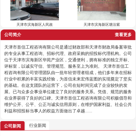
天津市滨海新区人民政
天津市滨海新区塘沽紫
公司简介
查看更多
天津市首信工程咨询有限公司是通过财政部和天津市财政局备案审批
的专业从事工程咨询、招标代理、政府采购的招投标代理机构。公司
位于天津市滨海新区华苑产业区，交通便利，拥有标准的独立开标、
评标室，以诚实守信、管理规范、服务至上为准则。 天津市首信工
程咨询有限公司管理团队由一批年轻管理者组成，他们多年来在招标
行业中积累的丰富实践经验，为首信未来宏伟蓝图的实现奠定了坚实
的基础。在这支团队的运营下，公司在短时间完成了企业较快的发
展。已与众多企事业单位建立了良好的服务关系。凭借、规范的服务
在业界获得了良好的口碑。天津市首信工程咨询有限公司积极倡导和
维护公开、公平、公正与诚实信用原则，在维护国家利益、社会公共
利益和招投标当事人的权益方面做出了卓越......
行业新闻
公司新闻