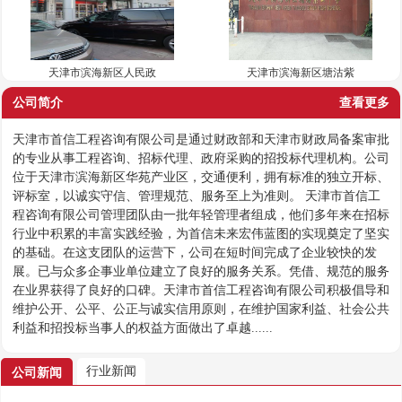
天津市滨海新区人民政
天津市滨海新区塘沽紫
公司简介
查看更多
天津市首信工程咨询有限公司是通过财政部和天津市财政局备案审批
的专业从事工程咨询、招标代理、政府采购的招投标代理机构。公司
位于天津市滨海新区华苑产业区，交通便利，拥有标准的独立开标、
评标室，以诚实守信、管理规范、服务至上为准则。 天津市首信工
程咨询有限公司管理团队由一批年轻管理者组成，他们多年来在招标
行业中积累的丰富实践经验，为首信未来宏伟蓝图的实现奠定了坚实
的基础。在这支团队的运营下，公司在短时间完成了企业较快的发
展。已与众多企事业单位建立了良好的服务关系。凭借、规范的服务
在业界获得了良好的口碑。天津市首信工程咨询有限公司积极倡导和
维护公开、公平、公正与诚实信用原则，在维护国家利益、社会公共
利益和招投标当事人的权益方面做出了卓越......
行业新闻
公司新闻