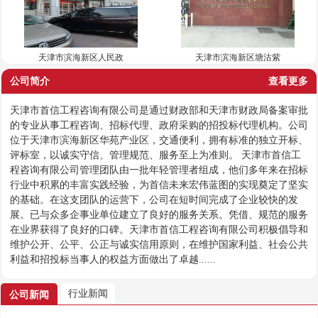
天津市滨海新区人民政
天津市滨海新区塘沽紫
公司简介
查看更多
天津市首信工程咨询有限公司是通过财政部和天津市财政局备案审批
的专业从事工程咨询、招标代理、政府采购的招投标代理机构。公司
位于天津市滨海新区华苑产业区，交通便利，拥有标准的独立开标、
评标室，以诚实守信、管理规范、服务至上为准则。 天津市首信工
程咨询有限公司管理团队由一批年轻管理者组成，他们多年来在招标
行业中积累的丰富实践经验，为首信未来宏伟蓝图的实现奠定了坚实
的基础。在这支团队的运营下，公司在短时间完成了企业较快的发
展。已与众多企事业单位建立了良好的服务关系。凭借、规范的服务
在业界获得了良好的口碑。天津市首信工程咨询有限公司积极倡导和
维护公开、公平、公正与诚实信用原则，在维护国家利益、社会公共
利益和招投标当事人的权益方面做出了卓越......
行业新闻
公司新闻