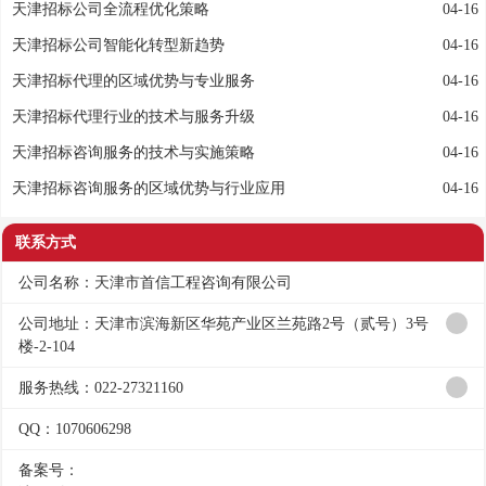
天津招标公司全流程优化策略
04-16
天津招标公司智能化转型新趋势
04-16
天津招标代理的区域优势与专业服务
04-16
天津招标代理行业的技术与服务升级
04-16
天津招标咨询服务的技术与实施策略
04-16
天津招标咨询服务的区域优势与行业应用
04-16
联系方式
公司名称：天津市首信工程咨询有限公司
公司地址：天津市滨海新区华苑产业区兰苑路2号（贰号）3号
楼-2-104
服务热线：022-27321160
QQ：1070606298
备案号：