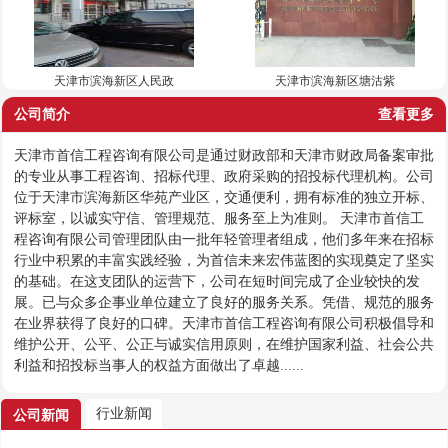
天津市滨海新区人民政
天津市滨海新区塘沽紫
公司简介
查看更多
天津市首信工程咨询有限公司是通过财政部和天津市财政局备案审批
的专业从事工程咨询、招标代理、政府采购的招投标代理机构。公司
位于天津市滨海新区华苑产业区，交通便利，拥有标准的独立开标、
评标室，以诚实守信、管理规范、服务至上为准则。 天津市首信工
程咨询有限公司管理团队由一批年轻管理者组成，他们多年来在招标
行业中积累的丰富实践经验，为首信未来宏伟蓝图的实现奠定了坚实
的基础。在这支团队的运营下，公司在短时间完成了企业较快的发
展。已与众多企事业单位建立了良好的服务关系。凭借、规范的服务
在业界获得了良好的口碑。天津市首信工程咨询有限公司积极倡导和
维护公开、公平、公正与诚实信用原则，在维护国家利益、社会公共
利益和招投标当事人的权益方面做出了卓越......
行业新闻
公司新闻