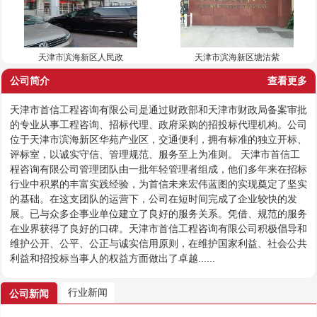
天津市滨海新区人民政
天津市滨海新区塘沽紫
公司简介
查看更多
天津市首信工程咨询有限公司是通过财政部和天津市财政局备案审批
的专业从事工程咨询、招标代理、政府采购的招投标代理机构。公司
位于天津市滨海新区华苑产业区，交通便利，拥有标准的独立开标、
评标室，以诚实守信、管理规范、服务至上为准则。 天津市首信工
程咨询有限公司管理团队由一批年轻管理者组成，他们多年来在招标
行业中积累的丰富实践经验，为首信未来宏伟蓝图的实现奠定了坚实
的基础。在这支团队的运营下，公司在短时间完成了企业较快的发
展。已与众多企事业单位建立了良好的服务关系。凭借、规范的服务
在业界获得了良好的口碑。天津市首信工程咨询有限公司积极倡导和
维护公开、公平、公正与诚实信用原则，在维护国家利益、社会公共
利益和招投标当事人的权益方面做出了卓越......
行业新闻
公司新闻