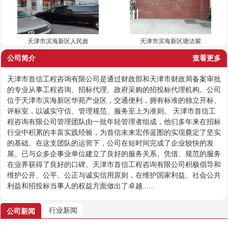
天津市滨海新区人民政
天津市滨海新区塘沽紫
公司简介
查看更多
天津市首信工程咨询有限公司是通过财政部和天津市财政局备案审批
的专业从事工程咨询、招标代理、政府采购的招投标代理机构。公司
位于天津市滨海新区华苑产业区，交通便利，拥有标准的独立开标、
评标室，以诚实守信、管理规范、服务至上为准则。 天津市首信工
程咨询有限公司管理团队由一批年轻管理者组成，他们多年来在招标
行业中积累的丰富实践经验，为首信未来宏伟蓝图的实现奠定了坚实
的基础。在这支团队的运营下，公司在短时间完成了企业较快的发
展。已与众多企事业单位建立了良好的服务关系。凭借、规范的服务
在业界获得了良好的口碑。天津市首信工程咨询有限公司积极倡导和
维护公开、公平、公正与诚实信用原则，在维护国家利益、社会公共
利益和招投标当事人的权益方面做出了卓越......
行业新闻
公司新闻