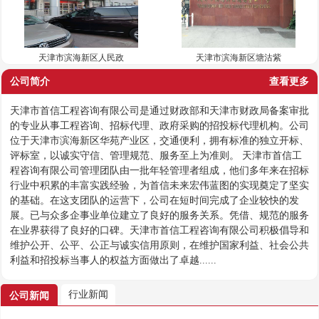
天津市滨海新区人民政
天津市滨海新区塘沽紫
公司简介
查看更多
天津市首信工程咨询有限公司是通过财政部和天津市财政局备案审批
的专业从事工程咨询、招标代理、政府采购的招投标代理机构。公司
位于天津市滨海新区华苑产业区，交通便利，拥有标准的独立开标、
评标室，以诚实守信、管理规范、服务至上为准则。 天津市首信工
程咨询有限公司管理团队由一批年轻管理者组成，他们多年来在招标
行业中积累的丰富实践经验，为首信未来宏伟蓝图的实现奠定了坚实
的基础。在这支团队的运营下，公司在短时间完成了企业较快的发
展。已与众多企事业单位建立了良好的服务关系。凭借、规范的服务
在业界获得了良好的口碑。天津市首信工程咨询有限公司积极倡导和
维护公开、公平、公正与诚实信用原则，在维护国家利益、社会公共
利益和招投标当事人的权益方面做出了卓越......
行业新闻
公司新闻