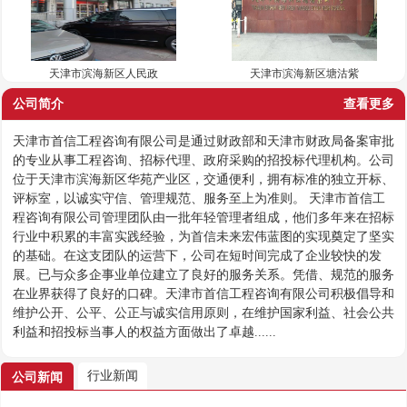
天津市滨海新区人民政
天津市滨海新区塘沽紫
公司简介
查看更多
天津市首信工程咨询有限公司是通过财政部和天津市财政局备案审批
的专业从事工程咨询、招标代理、政府采购的招投标代理机构。公司
位于天津市滨海新区华苑产业区，交通便利，拥有标准的独立开标、
评标室，以诚实守信、管理规范、服务至上为准则。 天津市首信工
程咨询有限公司管理团队由一批年轻管理者组成，他们多年来在招标
行业中积累的丰富实践经验，为首信未来宏伟蓝图的实现奠定了坚实
的基础。在这支团队的运营下，公司在短时间完成了企业较快的发
展。已与众多企事业单位建立了良好的服务关系。凭借、规范的服务
在业界获得了良好的口碑。天津市首信工程咨询有限公司积极倡导和
维护公开、公平、公正与诚实信用原则，在维护国家利益、社会公共
利益和招投标当事人的权益方面做出了卓越......
行业新闻
公司新闻