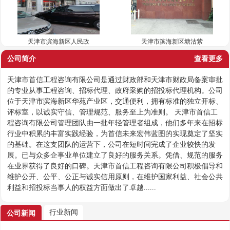
天津市滨海新区人民政
天津市滨海新区塘沽紫
公司简介
查看更多
天津市首信工程咨询有限公司是通过财政部和天津市财政局备案审批
的专业从事工程咨询、招标代理、政府采购的招投标代理机构。公司
位于天津市滨海新区华苑产业区，交通便利，拥有标准的独立开标、
评标室，以诚实守信、管理规范、服务至上为准则。 天津市首信工
程咨询有限公司管理团队由一批年轻管理者组成，他们多年来在招标
行业中积累的丰富实践经验，为首信未来宏伟蓝图的实现奠定了坚实
的基础。在这支团队的运营下，公司在短时间完成了企业较快的发
展。已与众多企事业单位建立了良好的服务关系。凭借、规范的服务
在业界获得了良好的口碑。天津市首信工程咨询有限公司积极倡导和
维护公开、公平、公正与诚实信用原则，在维护国家利益、社会公共
利益和招投标当事人的权益方面做出了卓越......
行业新闻
公司新闻