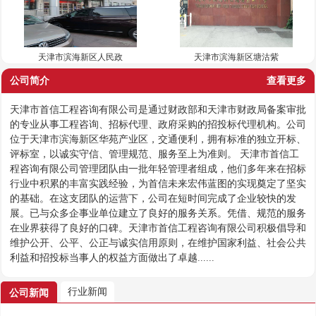
天津市滨海新区人民政
天津市滨海新区塘沽紫
公司简介
查看更多
天津市首信工程咨询有限公司是通过财政部和天津市财政局备案审批
的专业从事工程咨询、招标代理、政府采购的招投标代理机构。公司
位于天津市滨海新区华苑产业区，交通便利，拥有标准的独立开标、
评标室，以诚实守信、管理规范、服务至上为准则。 天津市首信工
程咨询有限公司管理团队由一批年轻管理者组成，他们多年来在招标
行业中积累的丰富实践经验，为首信未来宏伟蓝图的实现奠定了坚实
的基础。在这支团队的运营下，公司在短时间完成了企业较快的发
展。已与众多企事业单位建立了良好的服务关系。凭借、规范的服务
在业界获得了良好的口碑。天津市首信工程咨询有限公司积极倡导和
维护公开、公平、公正与诚实信用原则，在维护国家利益、社会公共
利益和招投标当事人的权益方面做出了卓越......
行业新闻
公司新闻