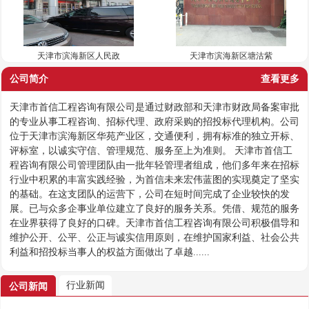
天津市滨海新区人民政
天津市滨海新区塘沽紫
公司简介
查看更多
天津市首信工程咨询有限公司是通过财政部和天津市财政局备案审批
的专业从事工程咨询、招标代理、政府采购的招投标代理机构。公司
位于天津市滨海新区华苑产业区，交通便利，拥有标准的独立开标、
评标室，以诚实守信、管理规范、服务至上为准则。 天津市首信工
程咨询有限公司管理团队由一批年轻管理者组成，他们多年来在招标
行业中积累的丰富实践经验，为首信未来宏伟蓝图的实现奠定了坚实
的基础。在这支团队的运营下，公司在短时间完成了企业较快的发
展。已与众多企事业单位建立了良好的服务关系。凭借、规范的服务
在业界获得了良好的口碑。天津市首信工程咨询有限公司积极倡导和
维护公开、公平、公正与诚实信用原则，在维护国家利益、社会公共
利益和招投标当事人的权益方面做出了卓越......
行业新闻
公司新闻