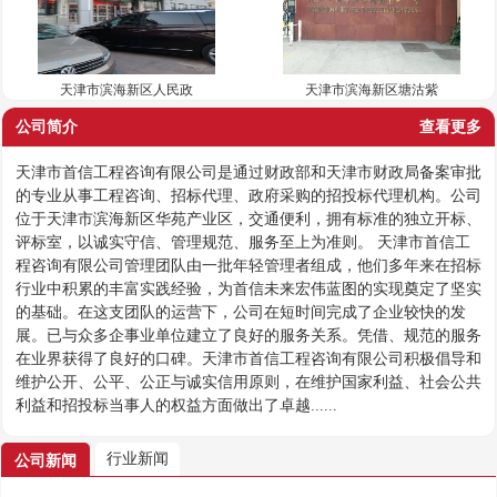
天津市滨海新区人民政
天津市滨海新区塘沽紫
公司简介
查看更多
天津市首信工程咨询有限公司是通过财政部和天津市财政局备案审批
的专业从事工程咨询、招标代理、政府采购的招投标代理机构。公司
位于天津市滨海新区华苑产业区，交通便利，拥有标准的独立开标、
评标室，以诚实守信、管理规范、服务至上为准则。 天津市首信工
程咨询有限公司管理团队由一批年轻管理者组成，他们多年来在招标
行业中积累的丰富实践经验，为首信未来宏伟蓝图的实现奠定了坚实
的基础。在这支团队的运营下，公司在短时间完成了企业较快的发
展。已与众多企事业单位建立了良好的服务关系。凭借、规范的服务
在业界获得了良好的口碑。天津市首信工程咨询有限公司积极倡导和
维护公开、公平、公正与诚实信用原则，在维护国家利益、社会公共
利益和招投标当事人的权益方面做出了卓越......
行业新闻
公司新闻