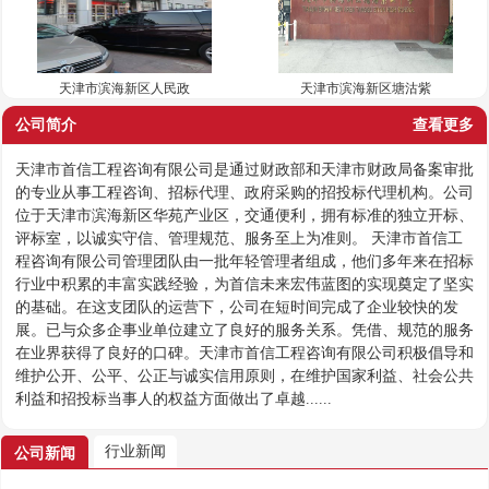
天津市滨海新区人民政
天津市滨海新区塘沽紫
公司简介
查看更多
天津市首信工程咨询有限公司是通过财政部和天津市财政局备案审批
的专业从事工程咨询、招标代理、政府采购的招投标代理机构。公司
位于天津市滨海新区华苑产业区，交通便利，拥有标准的独立开标、
评标室，以诚实守信、管理规范、服务至上为准则。 天津市首信工
程咨询有限公司管理团队由一批年轻管理者组成，他们多年来在招标
行业中积累的丰富实践经验，为首信未来宏伟蓝图的实现奠定了坚实
的基础。在这支团队的运营下，公司在短时间完成了企业较快的发
展。已与众多企事业单位建立了良好的服务关系。凭借、规范的服务
在业界获得了良好的口碑。天津市首信工程咨询有限公司积极倡导和
维护公开、公平、公正与诚实信用原则，在维护国家利益、社会公共
利益和招投标当事人的权益方面做出了卓越......
行业新闻
公司新闻