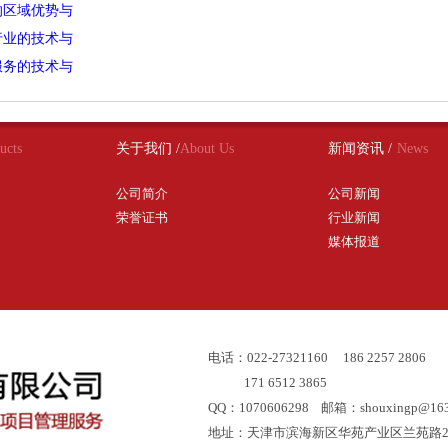
的区域优势与
行业的技术与
服务的技术与
ucts
关于我们 /
About Us
新闻资讯 /
News
公司简介
公司新闻
荣誉证书
行业新闻
媒体报道
电话：022-27321160 186 2257 2806
171 6512 3865
QQ：1070606298 邮箱：shouxingp@163
地址：天津市滨海新区华苑产业区兰苑路2号（