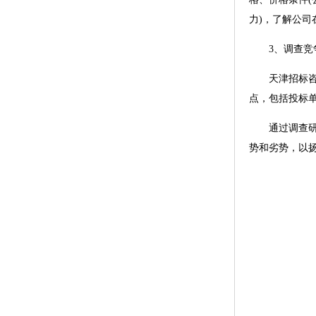
力)，了解公
3、调查竞
天津招标咨询
点，包括投标
通过调查研究
势和劣势，以