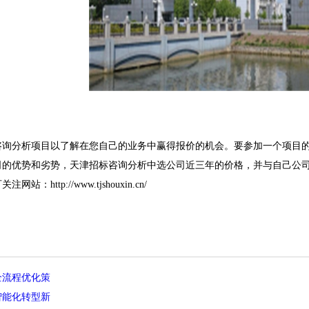
分析项目以了解在您自己的业务中赢得报价的机会。要参加一个项目的
司的优势和劣势，天津招标咨询分析中选公司近三年的价格，并与自己公
：http://www.tjshouxin.cn/
全流程优化策
智能化转型新