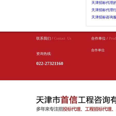
天津招标代理
天津招标代理
天津招标咨询
联系我们 /
Contact Us
合作单位 /
Prod
合作单位
资询热线:
022-27321160