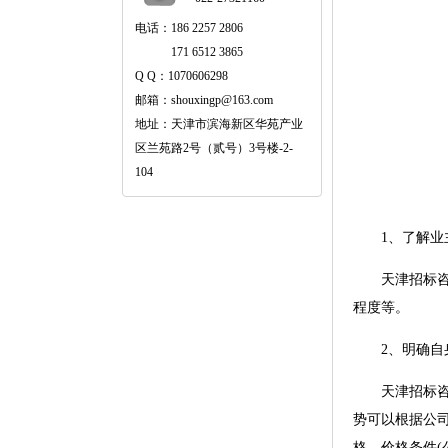
电话：186 2257 2806
171 6512 3865
Q Q：1070606298
邮箱：shouxingp@163.com
地址：天津市滨海新区华苑产业
区兰苑路2号（贰号）3号楼-2-
104
1、了解业
天津招标咨询
程度等。
2、明确自身
天津招标咨询
势可以根据公
格、价格条件(