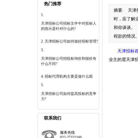
热门推荐
摘要:
天津招
时，应了解
天津招标公司招标文件中对投标人
和你谈谈。
的指示是针对什么的?
程款的情况
天津招标公司如何做好招标管理?
天津招标
天津招标公司招投标询价和报价有
业主的需天津
什么不同?
招标代理机构主要是做什么呢
天津招标公司如何提高投标的竞争
力?
联系我们
服务热线
022-27321160