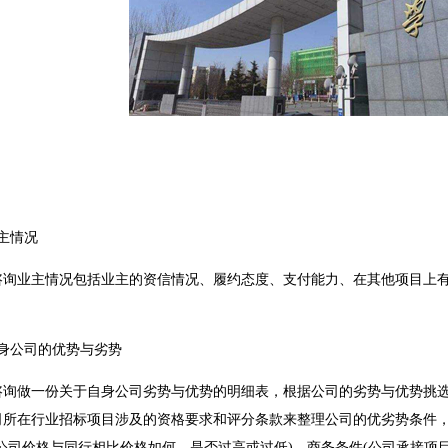
主情况
业主情况包括业主的资信情况、履约态度、支付能力、在其他项目上有
公司的优势与劣势
做一份关于自身公司劣势与优势的明细表，根据公司的劣势与优势挑选
司所在行业招标项目涉及的资格要求和评分条款来整理公司的优劣势条件，
公司价格与同行相比价格如何，是否过高或过低)、商务条件(公司承接项