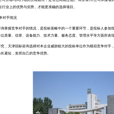
司在行业上的优势与劣势，才能更准确的选择项目。
争对手情况
掌握竞争对手的情况，是投标策略中的一个重要环节，是投标人参加投
单位质量、信誉、设备能力、技术力量、服务态度、管理水平等方面所表
，天津招标咨询选择对本企业威胁较大的投标单位作为模拟竞争对手，
扬长避短，发挥自己的竞争优势。