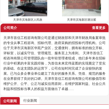
天津市滨海新区人民政
天津市滨海新区塘沽紫
公司简介
查看更多
天津市首信工程咨询有限公司是通过财政部和天津市财政局备案审批
的专业从事工程咨询、招标代理、政府采购的招投标代理机构。公司
位于天津市滨海新区华苑产业区，交通便利，拥有标准的独立开标、
评标室，以诚实守信、管理规范、服务至上为准则。 天津市首信工
程咨询有限公司管理团队由一批年轻管理者组成，他们多年来在招标
行业中积累的丰富实践经验，为首信未来宏伟蓝图的实现奠定了坚实
的基础。在这支团队的运营下，公司在短时间完成了企业较快的发
展。已与众多企事业单位建立了良好的服务关系。凭借、规范的服务
在业界获得了良好的口碑。天津市首信工程咨询有限公司积极倡导和
维护公开、公平、公正与诚实信用原则，在维护国家利益、社会公共
利益和招投标当事人的权益方面做出了卓越......
行业新闻
公司新闻