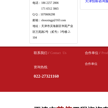
天津招标咨询
电话：186 2257 2806
171 6512 3865
Q Q：1070606298
邮箱：shouxingp@163.com
地址：天津市滨海新区华苑产业
区兰苑路2号（贰号）3号楼-2-
104
联系我们 /
Contact Us
合作单位 /
Prod
合作单位
资询热线:
022-27321160